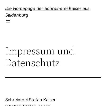
Direkt
Die Homepage der Schreinerei Kaiser aus
zum
Saldenburg
Inhalt
wechseln
Impressum und
Datenschutz
Schreinerei Stefan Kaiser