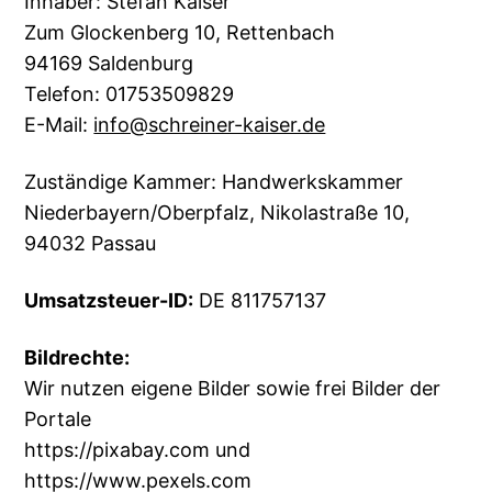
Inhaber: Stefan Kaiser
Zum Glockenberg 10, Rettenbach
94169 Saldenburg
Telefon: 01753509829
E-Mail:
info@schreiner-kaiser.de
Zuständige Kammer: Handwerkskammer
Niederbayern/Oberpfalz, Nikolastraße 10,
94032 Passau
Umsatzsteuer-ID:
DE 811757137
Bildrechte:
Wir nutzen eigene Bilder sowie frei Bilder der
Portale
https://pixabay.com und
https://www.pexels.com