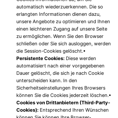
automatisch wiederzuerkennen. Die so
erlangten Informationen dienen dazu,
unsere Angebote zu optimieren und Ihnen
einen leichteren Zugang auf unsere Seite
zu ermöglichen. Wenn Sie den Browser
schließen oder Sie sich ausloggen, werden
die Session-Cookies gelöscht.
•
Persistente Cookies:
Diese werden
automatisiert nach einer vorgegebenen
Dauer gelöscht, die sich je nach Cookie
unterscheiden kann. In den
Sicherheitseinstellungen Ihres Browsers
können Sie die Cookies jederzeit löschen.
•
Cookies von Drittanbietern (Third-Party-
Cookies):
Entsprechend Ihren Wünschen
können Sie können Ihre Browser-