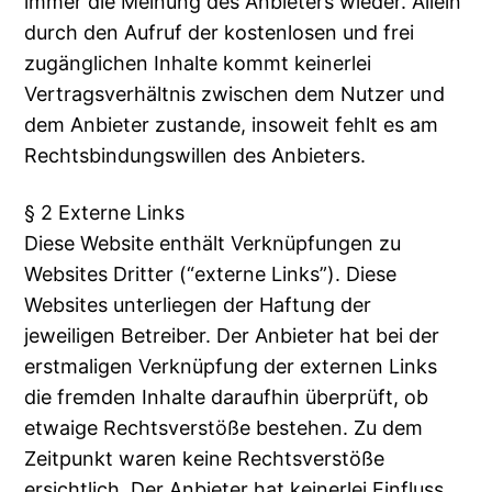
immer die Meinung des Anbieters wieder. Allein
durch den Aufruf der kostenlosen und frei
zugänglichen Inhalte kommt keinerlei
Vertragsverhältnis zwischen dem Nutzer und
dem Anbieter zustande, insoweit fehlt es am
Rechtsbindungswillen des Anbieters.
§ 2 Externe Links
Diese Website enthält Verknüpfungen zu
Websites Dritter (“externe Links”). Diese
Websites unterliegen der Haftung der
jeweiligen Betreiber. Der Anbieter hat bei der
erstmaligen Verknüpfung der externen Links
die fremden Inhalte daraufhin überprüft, ob
etwaige Rechtsverstöße bestehen. Zu dem
Zeitpunkt waren keine Rechtsverstöße
ersichtlich. Der Anbieter hat keinerlei Einfluss